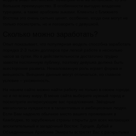
большое преимущество. В особенности выгодно владение
турецким, а также арабским зыками. Клиенты с Ближнего
Востока это очень сильно ценят, особенно, когда они могут не
только посмотреть, но и поговорить с девушкой.
Сколько можно заработать?
Опыт показывает, что популярная модель способна заработать
порядка 2-3 тысяч долларов при легкой работе в несколько
часов за сутки. Но в действительности достаточно трудно
завести постоянную публику, поэтому девушка должна быть
всесторонне развита. Немаловажную роль играет форма и
внешность. Внешние данные могут отличаться, но главное
условие – ухоженность.
На нашем сайте можно найти работу не только в своем городе,
но и по всему миру. В меню сайта выберите нужный город и
посмотрите интересующие вас предложения. Звёздные
мегаполисы нуждаются в талантливых и амбициозных людях.
Если Вам надоело обычное место вашего проживания в
Камбодже, то зарубежные страны открыты для всех желающих -
восхитительный и загадочный Восток: Турция, Дубай и
Объединенные Арабские Эмираты встретят Вас с раскрытыми