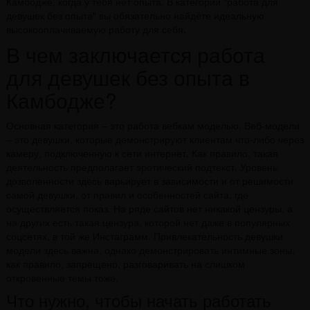
Камбодже, когда у тебя нет опыта. В категории "работа для
девушек без опыта" вы обязательно найдёте идеальную
высокооплачиваемую работу для себя.
В чем заключается работа
для девушек без опыта в
Камбодже?
Основная категория – это работа вебкам моделью. Веб-модели
– это девушки, которые демонстрируют клиентам что-либо через
камеру, подключенную к сети интернет. Как правило, такая
деятельность предполагает эротический подтекст. Уровень
дозволенности здесь варьирует в зависимости и от решимости
самой девушки, от правил и особенностей сайта, где
осуществляется показ. На ряде сайтов нет никакой цензуры, а
на других есть такая цензура, которой нет даже в популярных
соцсетях, в той же Инстаграмм. Привлекательность девушки
модели здесь важна, однако демонстрировать интимные зоны,
как правило, запрещено, разговаривать на слишком
откровенные темы тоже.
Что нужно, чтобы начать работать