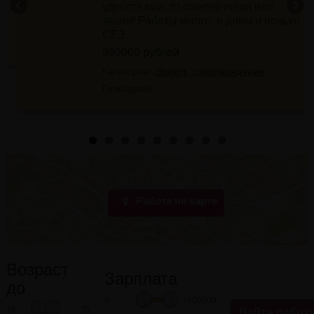
удобствами, то смелей пиши или
звони! Работы много, и днем и ночью!
СЕЗ...
990000 рублей
Категория:
Эскорт, сопровождение
Геленджик
Работа на карте
Возраст
Зарплата
до
0
1000000
18
70