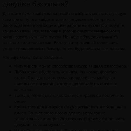
девушке без опыта?
Для этого нужно зайти на наш сайт и выбрать соответствующую
категорию. Тут вы найдете сотни предложений от прямых
работодателей в Камбодже. Для работы не нужны фотостудия,
какие-то клубы или заведения. Можно самостоятельно дома
организовать нужный антураж. Не надо обладать какими-то
навыками или талантами. Если у вас эротичный голос, есть
умение поддерживать беседу, то это будет очевидным плюсом.
Что еще может быть полезным:
Интимности может способствовать домашняя атмосфера.
Либо можно обустроить комнату, как номер дорогого
отеля. Правда в этом случае понадобится мебель и
напольное покрытие, которые должны быть высокого
качества.
Также должно быть качественное и красивое постельное
белье
Кроме того для интереса можно установить в помещении
пилон. За счет этого можно делать регулярные
танцевальные номера. Это поднимет привлекательность
девушки в глазах мужчины
Ну и обязательно должна быть опрятная и ухоженная