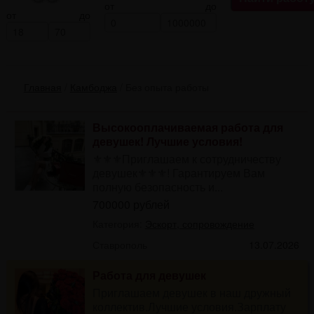
от
до
от
до
Главная
/
Камбоджа
/
Без опыта работы
Высокооплачиваемая работа для
девушек! Лучшие условия!
⚜⚜⚜Приглашаем к сотрудничеству
девушек⚜⚜⚜! Гарантируем Вам
полную безопасность и...
700000 рублей
Категория:
Эскорт, сопровождение
Ставрополь
13.07.2026
Работа для девушек
Приглашаем девушек в наш дружный
коллектив.Лучшие условия.Зарплату