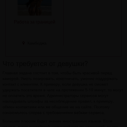
Работа за границей
Камбоджа
Что требуется от девушки?
Главная задача состоит в том, чтобы быть красивой перед
камерой. Уметь позировать, кокетничать, умение поддержать
контакт с клиентом. К примеру, если девушка не сможет
удержать посетителя в чате на протяжении 5-10 минут, то могут
не оплатить это время. Администраторы сервисов могут
накладывать штрафы за несоблюдение правил, к примеру,
обмен контактами или же общение не на сайте. Поэтому
ознакомьтесь сперва с требованиями вабкам-сервиса.
Большим плюсом будет знание иностранных языков. Если
модель знает английский, немецкий или же испанский, то это