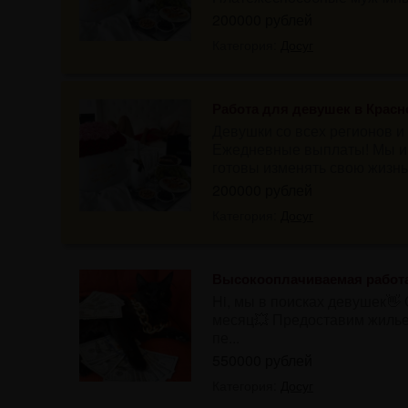
200000 рублей
Категория:
Досуг
Работа для девушек в Красн
Девушки со всех регионов и
Ежедневные выплаты! Мы ищ
готовы изменять свою жизнь 
200000 рублей
Категория:
Досуг
Высокооплачиваемая работа
Hi, мы в поисках девушек👋
месяц💥 Предоставим жилье 
пе...
550000 рублей
Категория:
Досуг