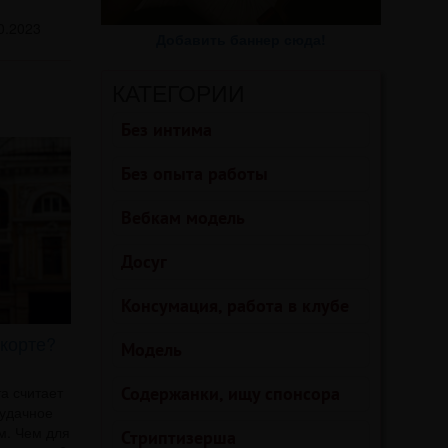
0.2023
Добавить баннер сюда!
КАТЕГОРИИ
Без интима
Без опыта работы
Вебкам модель
Досуг
Консумация, работа в клубе
скорте?
Модель
а считает
Содержанки, ищу спонсора
 удачное
м. Чем для
Стриптизерша