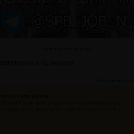
Добавить баннер сюда!
одержанки в Арзамасе
Хочу рекламиров
евушек, много работы!
АЛОН 🔴Я прямой работодатель в городе Мелитополь,
отрудничеству девушек от 18 лет 🔥Условия работы: ⁃