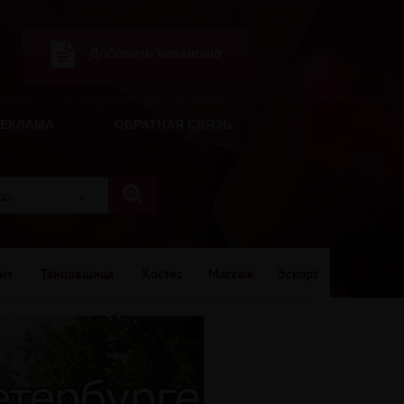
Добавить вакансию
РЕКЛАМА
ОБРАТНАЯ СВЯЗЬ
ора
из
Танцовщица
Хостес
Массаж
Эскорт