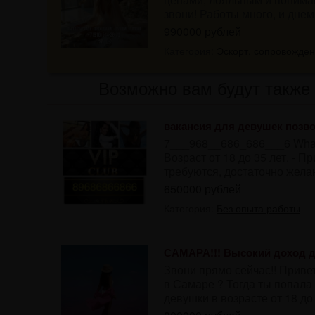
звони! Работы много, и днем 
990000 рублей
Категория:
Эскорт, сопровожде
Возможно вам будут также 
вакансия для девушек позвон
7___968__686_686___6 What
Возраст от 18 до 35 лет. -
требуются, достаточно желан
650000 рублей
Категория:
Без опыта работы
САМАРА!!! Высокий доход д
Звони прямо сейчас!! Приве
в Самаре ? Тогда ты попала
девушки в возрасте от 18 до 