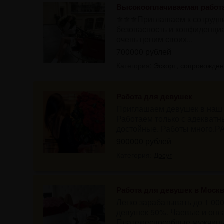
Высокооплачиваемая работа
⚜⚜⚜Приглашаем к сотрудни
безопасность и конфиденци
очень ценим своих...
700000 рублей
Категория:
Эскорт, сопровожде
Работа для девушек
Приглашаем девушек в наш 
Работаем только с адекватн
достойные. Работы много.Р
900000 рублей
Категория:
Досуг
Работа для девушек в Моск
Легко зарабатывать до 1 00
девушек 50%. Чаевые и опл
Платежеспособные мужчины 