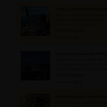
Стань успешной и независим
Мы в поиске великолепных 
для всех типажей девушек .
попасть в мир успеха ,с...
1000000 рублей
Категория:
Досуг
Высокооплачиваемая Работ
Девушки со всех регионов и
Ежедневные выплаты! Мы ищ
готовы изменять свою жизнь 
1000000 рублей
Категория:
Досуг
Высокий доход, отдых, безо
Если желаешь работать у мо
ценами, лояльным и понима