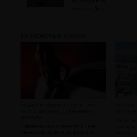
800000 рублей
Категория:
Досуг
Интересные статьи
Работа в сфере эскорта - это
Лучшие 
выбор сильных и уверенных
доходов
женщин
Настал мо
Современный мир меняется, и с ним
Не о пред
меняется восприятие профессий, о
благополуч