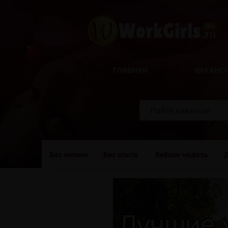
ГЛАВНАЯ
ВАКАНС
Без интима
Без опыта
Вебкам модель
Д