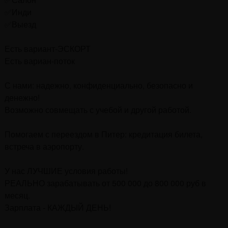
✅Инди
✅Выезд
Есть вариант-ЭСКОРТ
Есть вариан-поток
С нами: надежно, конфиденциально, безопасно и
денежно!
Возможно совмещать с учебой и другой работой.
Помогаем с переездом в Питер: кредитация билета,
встреча в аэропорту.
У нас ЛУЧШИЕ условия работы!
РЕАЛЬНО зарабатывать от 500 000 до 800 000 руб в
месяц.
Зарплата - КАЖДЫЙ ДЕНЬ!