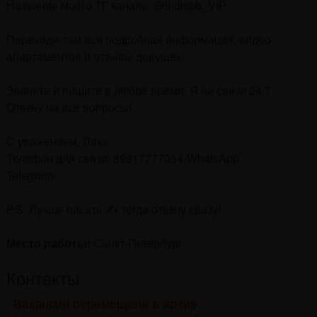
Название моего ТГ канала: @indispb_VIP
Переходи-там вся подробная информация: видео
апартаментов и отзывы девушек!
Звоните и пишите в любое время. Я на связи 24/7.
Отвечу на все вопросы!
С уважением, Лика.
Телефон для связи: 89817777054-WhatsApp
Telegram-
P.S. Лучше писать ✍ тогда отвечу сразу!
Место работы:
Санкт-Петербург
Контакты
Вакансия перемещена в архив