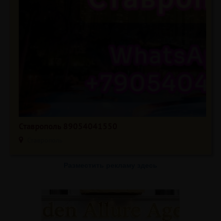
Ставрополь 89054041550
Ставрополь
Разместить рекламу здесь