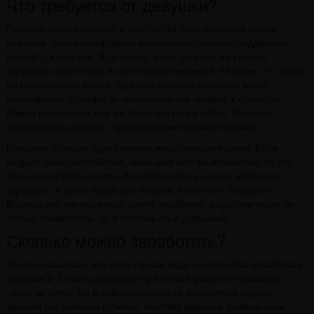
Что требуется от девушки?
Главная задача состоит в том, чтобы быть красивой перед
камерой. Уметь позировать, кокетничать, умение поддержать
контакт с клиентом. К примеру, если девушка не сможет
удержать посетителя в чате на протяжении 5-10 минут, то могут
не оплатить это время. Администраторы сервисов могут
накладывать штрафы за несоблюдение правил, к примеру,
обмен контактами или же общение не на сайте. Поэтому
ознакомьтесь сперва с требованиями вабкам-сервиса.
Большим плюсом будет знание иностранных языков. Если
модель знает английский, немецкий или же испанский, то это
большое преимущество. В особенности выгодно владение
турецким, а также арабским зыками. Клиенты с Ближнего
Востока это очень сильно ценят, особенно, когда они могут не
только посмотреть, но и поговорить с девушкой.
Сколько можно заработать?
Опыт показывает, что популярная модель способна заработать
порядка 2-3 тысяч долларов при легкой работе в несколько
часов за сутки. Но в действительности достаточно трудно
завести постоянную публику, поэтому девушка должна быть