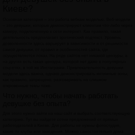
Киеве?
Основная категория – это работа вебкам моделью. Веб-модели
– это девушки, которые демонстрируют клиентам что-либо через
камеру, подключенную к сети интернет. Как правило, такая
деятельность предполагает эротический подтекст. Уровень
дозволенности здесь варьирует в зависимости и от решимости
самой девушки, от правил и особенностей сайта, где
осуществляется показ. На ряде сайтов нет никакой цензуры, а
на других есть такая цензура, которой нет даже в популярных
соцсетях, в той же Инстаграмм. Привлекательность девушки
модели здесь важна, однако демонстрировать интимные зоны,
как правило, запрещено, разговаривать на слишком
откровенные темы тоже.
Что нужно, чтобы начать работать
девушке без опыта?
Для этого нужно зайти на наш сайт и выбрать соответствующую
категорию. Тут вы найдете сотни предложений от прямых
работодателей в Киеве. Для работы не нужны фотостудия,
какие-то клубы или заведения. Можно самостоятельно дома