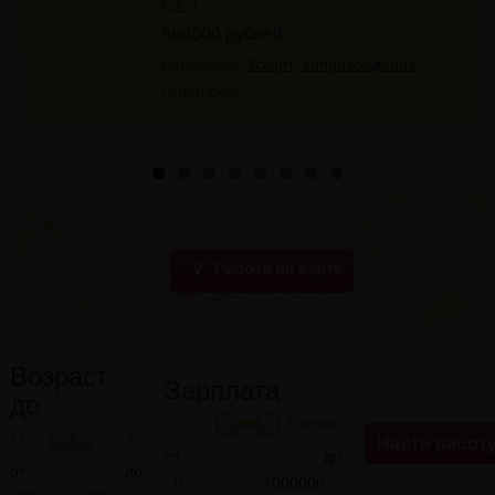
СЕЗ...
990000 рублей
Категория:
Эскорт, сопровождение
Геленджик
Работа на карте
Возраст
Зарплата
до
0
1000000
18
70
от
до
от
до