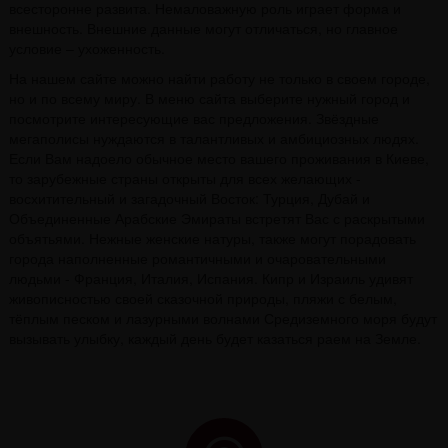
всесторонне развита. Немаловажную роль играет форма и
внешность. Внешние данные могут отличаться, но главное
условие – ухоженность.
На нашем сайте можно найти работу не только в своем городе,
но и по всему миру. В меню сайта выберите нужный город и
посмотрите интересующие вас предложения. Звёздные
мегаполисы нуждаются в талантливых и амбициозных людях.
Если Вам надоело обычное место вашего проживания в Киеве,
то зарубежные страны открыты для всех желающих -
восхитительный и загадочный Восток: Турция, Дубай и
Объединенные Арабские Эмираты встретят Вас с раскрытыми
объятьями. Нежные женские натуры, также могут порадовать
города наполненные романтичными и очаровательными
людьми - Франция, Италия, Испания. Кипр и Израиль удивят
живописностью своей сказочной природы, пляжи с белым,
тёплым песком и лазурными волнами Средиземного моря будут
вызывать улыбку, каждый день будет казаться раем на Земле.