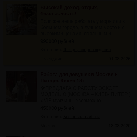
Высокий доход, отдых,
безопасность!
Если желаешь работать у моря или в
большом городе, в лучшем месте и с
высокими ценами, лояльным и...
990000 рублей
Категория:
Эскорт, сопровождение
Геленджик
01.08.2026
Работа для девушек в Москве и
Питере, Киеве 18+
💎ПРЕДЛАГАЮ РАБОТУ ЭСКОРТ
МОДЕЛЬЮ (МОСКВА – КИЕВ- ПИТЕР )
⭐️VIP мужчины ⭐️возможно...
450000 рублей
Категория:
Без опыта работы
Москва
18.08.2020