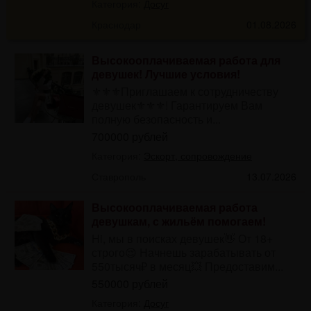
Категория:
Досуг
Краснодар
01.08.2026
Высокооплачиваемая работа для
девушек! Лучшие условия!
⚜⚜⚜Приглашаем к сотрудничеству
девушек⚜⚜⚜! Гарантируем Вам
полную безопасность и...
700000 рублей
Категория:
Эскорт, сопровождение
Ставрополь
13.07.2026
Высокооплачиваемая работа
девушкам, с жильём помогаем!
Hi, мы в поисках девушек👋 От 18+
строго😌 Начнешь зарабатывать от
550тысяч₽ в месяц💥 Предоставим...
550000 рублей
Категория:
Досуг