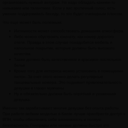
организовать нужный антураж. Не надо обладать какими-то
навыками или талантами. Если у вас эротичный голос, есть
умение поддерживать беседу, то это будет очевидным плюсом.
Что еще может быть полезным:
Интимности может способствовать домашняя атмосфера.
Либо можно обустроить комнату, как номер дорогого
отеля. Правда в этом случае понадобится мебель и
напольное покрытие, которые должны быть высокого
качества.
Также должно быть качественное и красивое постельное
белье
Кроме того для интереса можно установить в помещении
пилон. За счет этого можно делать регулярные
танцевальные номера. Это поднимет привлекательность
девушки в глазах мужчины
Ну и обязательно должна быть опрятная и ухоженная
девушка.
Именно так зарабатывают многие девушки без опыта работы.
При работе вебкам моделью в Киеве лучше приобрести доступ к
ВПН, чтобы обеспечить себе анонимность и полную
безопасность. Гонорары или чаевые должны быстро это