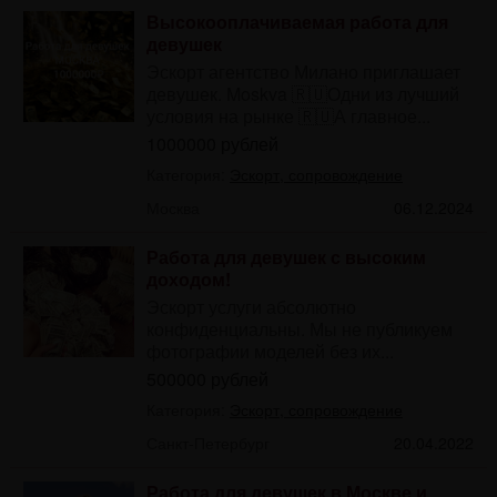
Высокооплачиваемая работа для
девушек
Эскорт агентство Милано приглашает
девушек. Moskva 🇷🇺Одни из лучший
условия на рынке 🇷🇺А главное...
1000000 рублей
Категория:
Эскорт, сопровождение
Москва
06.12.2024
Работа для девушек с высоким
доходом!
Эскорт услуги абсолютно
конфиденциальны. Мы не публикуем
фотографии моделей без их...
500000 рублей
Категория:
Эскорт, сопровождение
Санкт-Петербург
20.04.2022
Работа для девушек в Москве и