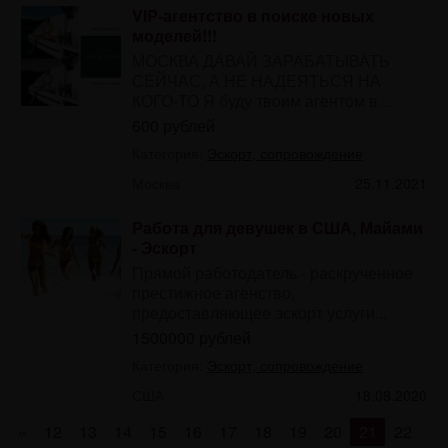
VIP-агентство в поиске новых
моделей!!!
МОСКВА ДАВАЙ ЗАРАБАТЫВАТЬ
СЕЙЧАС, А НЕ НАДЕЯТЬСЯ НА
КОГО-ТО Я буду твоим агентом в...
600 рублей
Категория:
Эскорт, сопровождение
Москва
25.11.2021
Работа для девушек в США, Майами
- Эскорт
Прямой работодатель - раскрученное
престижное агенство,
предоставляющее эскорт услуги...
1500000 рублей
Категория:
Эскорт, сопровождение
США
18.08.2020
«
12
13
14
15
16
17
18
19
20
21
22