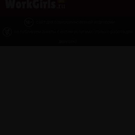
сайт для совершеннолетней аудитории
не публикуем анкеты с интим-услугами (только работа для
девушек)