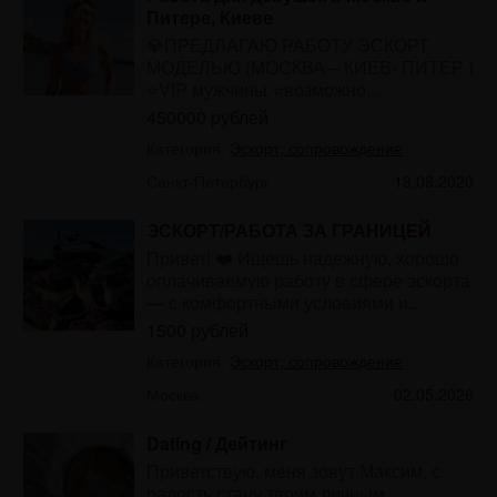
Питере, Киеве
💎ПРЕДЛАГАЮ РАБОТУ ЭСКОРТ
МОДЕЛЬЮ (МОСКВА – КИЕВ- ПИТЕР )
⭐️VIP мужчины ⭐️возможно...
450000 рублей
Категория:
Эскорт, сопровождение
Санкт-Петербург
18.08.2020
ЭСКОРТ/РАБОТА ЗА ГРАНИЦЕЙ
Привет! ❤️ Ищешь надёжную, хорошо
оплачиваемую работу в сфере эскорта
— с комфортными условиями и...
1500 рублей
Категория:
Эскорт, сопровождение
Москва
02.05.2026
Dating / Дейтинг
Приветствую, меня зовут Максим, с
радость стану твоим личным