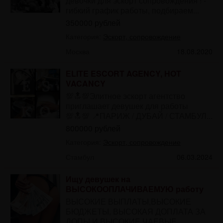
девочки для эскорт сопровождения ! -
гибкий график работы, подбираем...
350000 рублей
Категория:
Эскорт, сопровождение
Москва
18.08.2020
ЕLITE ESCORT AGENCY, HOT
VACANCY
💯🔝💯Элитное эскорт агентство
приглашает девушек для работы
💯🔝💯 📍ПАРИЖ / ДУБАЙ / СТАМБУЛ...
800000 рублей
Категория:
Эскорт, сопровождение
Стамбул
06.03.2024
Ищу девушек на
ВЫСОКООПЛАЧИВАЕМУЮ работу
ВЫСОКИЕ ВЫПЛАТЫ,ВЫСОКИЕ
БЮДЖЕТЫ, ВЫСОКАЯ ДОПЛАТА ЗА
ДОПЫ И ВЫСОКИЕ ЧАЕВЫЕ...