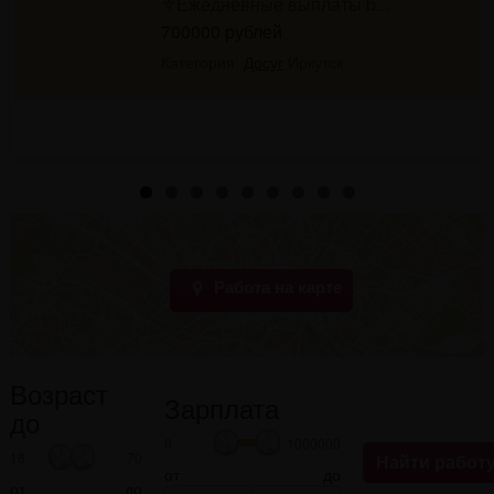
...
900000 рублей
Категория:
Досуг
Москва
Работа на карте
Возраст
Зарплата
до
0
1000000
18
70
от
до
от
до