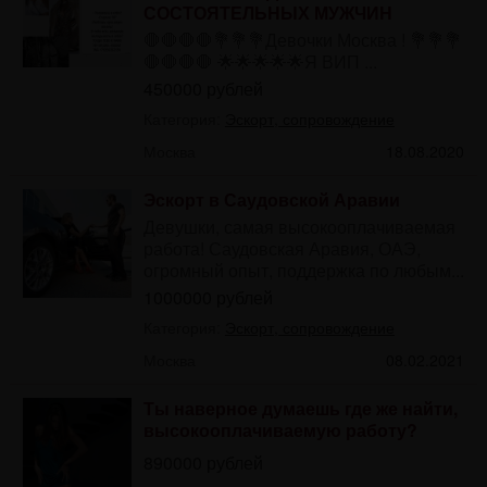
СОСТОЯТЕЛЬНЫХ МУЖЧИН
🛑🛑🛑🛑💐💐💐Девочки Москва ! 💐💐💐
🛑🛑🛑🛑 🌟🌟🌟🌟🌟Я ВИП ...
450000 рублей
Категория:
Эскорт, сопровождение
Москва
18.08.2020
Эскорт в Саудовской Аравии
Девушки, самая высокооплачиваемая
работа! Саудовская Аравия, ОАЭ,
огромный опыт, поддержка по любым...
1000000 рублей
Категория:
Эскорт, сопровождение
Москва
08.02.2021
Ты наверное думаешь где же найти,
высокооплачиваемую работу?
890000 рублей