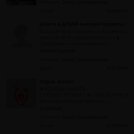
Категория:
Эскорт, сопровождение
Москва
18.08.2020
работа в ДУБАЙ высокие бюджеты
Большая база поверенных постоянных
клиентов 🤩 Конфиденциальность 🔒
Поддержка и связь с нами 24/7...
1500000 рублей
Категория:
Эскорт, сопровождение
Дубай
15.07.2023
отдых, эскорт
🍓ХОЧЕШЬ НАЧАТЬ
ПУТЕШЕСТВОВАТЬ 🍓 ТЕБЕ КО МНЕ ❗️
🍒/хочешь большую зарплату...
50 рублей
Категория:
Эскорт, сопровождение
Москва
29.05.2024