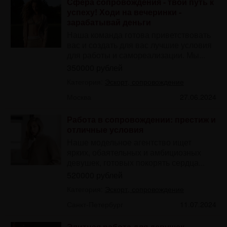
Сфера сопровождения - твой путь к
успеху! Ходи на вечеринки -
зарабатывай деньги
Наша команда готова приветствовать
вас и создать для вас лучшие условия
для работы и самореализации. Мы...
350000 рублей
Категория:
Эскорт, сопровождение
Москва
27.06.2024
Работа в сопровождении: престиж и
отличные условия
Наше модельное агентство ищет
ярких, обаятельных и амбициозных
девушек, готовых покорять сердца...
520000 рублей
Категория:
Эскорт, сопровождение
Санкт-Петербург
11.07.2024
Элитная работа для девушек