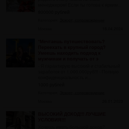
менеджером! Если ты готова к ярким...
800000 рублей
Категория:
Эскорт, сопровождение
Москва
18.04.2024
*Мечтаешь путешествовать?
Переехать в крупный город?
Умеешь находить подход к
мужчинам и получать от э
- Я гарантирую высокий и стабильный
заработок от 1.000.000руб!!! - Полную
конфиденциальность и...
1000 рублей
Категория:
Эскорт, сопровождение
Москва
26.01.2023
ВЫСОКИЙ ДОХОД!!! ЛУЧШИЕ
УСЛОВИЯ!!!
Хочешь иметь большой доход?