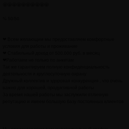
🤩🤩🤩🤩🤩🤩🤩🤩🤩🤩
% 50/50
❤ Всем желающим мы предоставляем комфортные
условия для работы и проживание
❤ Стабильный доход от 500.000 руб. в месяц
❤Работаем не только по анкетам
Так же гарантируем полную конфиденциальность
деятельности и круглосуточную охрану
Дружный коллектив и здоровая конкуренция , что очень
важно для хорошей, продуктивной работы
За время нашей работы мы заслужили отличную
репутацию и имеем большую базу постоянных клиентов
Мы предоставляем вам индивидуальный график