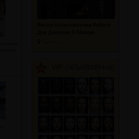
Высокооплачиваемая Работа
Для Девушек В Москве
Москва
 высокий
 девушек
VIP-ОБЪЯВЛЕНИЕ
ль