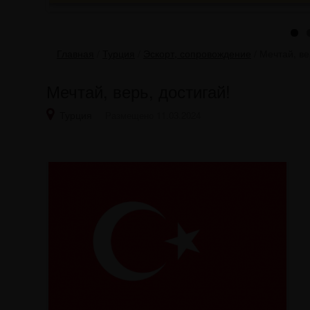
Главная
/
Турция
/
Эскорт, сопровождение
/
Мечтай, ве
Мечтай, верь, достигай!
Турция
Размещено 11.03.2024