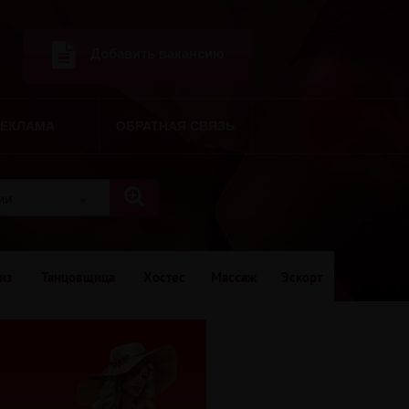
Добавить вакансию
РЕКЛАМА
ОБРАТНАЯ СВЯЗЬ
рии
из
Танцовщица
Хостес
Массаж
Эскорт