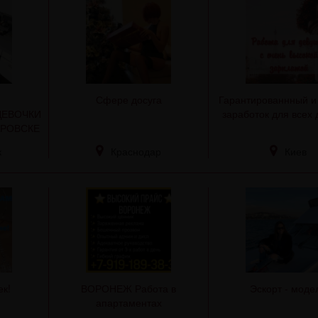
Я
Сфере досуга
Гарантированнный и
ДЕВОЧКИ
заработок для всех
АРОВСКЕ
к
Краснодар
Киев
к!
ВОРОНЕЖ Работа в
Эскорт - моде
апартаментах