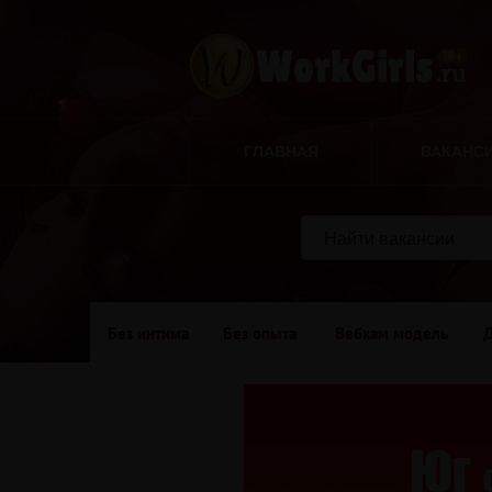
ГЛАВНАЯ
ВАКАНС
Без интима
Без опыта
Вебкам модель
Д