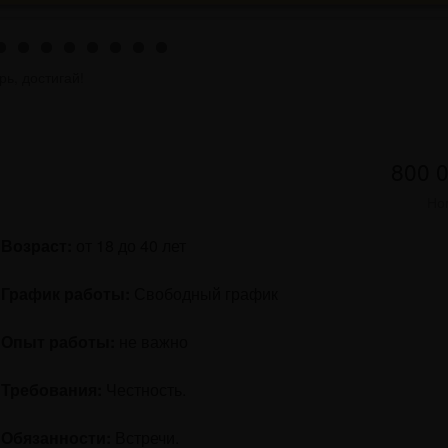
рь, достигай!
800 
Но
Возраст:
от 18 до 40 лет
График работы:
Свободный график
Опыт работы:
не важно
Требования:
Честность.
Обязанности:
Встречи.