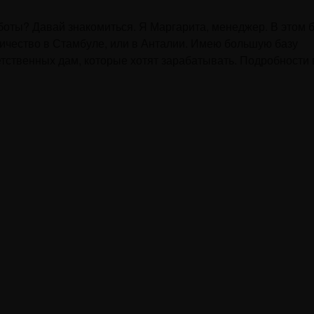
боты? Давай знакомиться. Я Маргарита, менеджер. В этом 
ичество в Стамбуле, или в Анталии. Имею большую базу
етственных дам, которые хотят зарабатывать. Подробности 