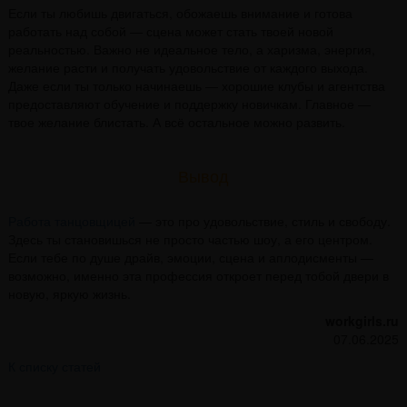
Если ты любишь двигаться, обожаешь внимание и готова
работать над собой — сцена может стать твоей новой
реальностью. Важно не идеальное тело, а харизма, энергия,
желание расти и получать удовольствие от каждого выхода.
Даже если ты только начинаешь — хорошие клубы и агентства
предоставляют обучение и поддержку новичкам. Главное —
твое желание блистать. А всё остальное можно развить.
Вывод
Работа танцовщицей
— это про удовольствие, стиль и свободу.
Здесь ты становишься не просто частью шоу, а его центром.
Если тебе по душе драйв, эмоции, сцена и аплодисменты —
возможно, именно эта профессия откроет перед тобой двери в
новую, яркую жизнь.
workgirls.ru
07.06.2025
К списку статей