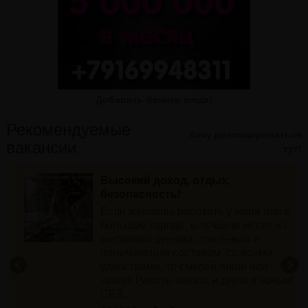
Добавить баннер сюда!
Рекомендуемые
Хочу рекламироваться
вакансии
тут!
Высокий доход, отдых,
безопасность!
й
Если желаешь работать у моря или в
большом городе, в лучшем месте и с
высокими ценами, лояльным и
е.
понимающим составом, со всеми
И
удобствами, то смелей пиши или
звони! Работы много, и днем и ночью!
СЕЗ...