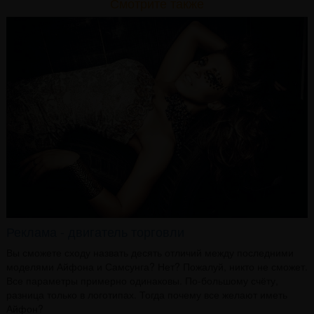
Смотрите также
Реклама - двигатель торговли
Вы сможете сходу назвать десять отличий между последними
моделями Айфона и Самсунга? Нет? Пожалуй, никто не сможет.
Все параметры примерно одинаковы. По-большому счёту,
разница только в логотипах. Тогда почему все желают иметь
Айфон?