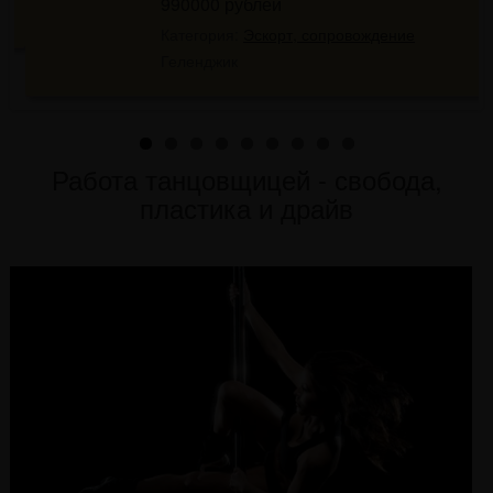
990000 рублей
Категория:
Эскорт, сопровождение
Геленджик
Работа танцовщицей - свобода,
пластика и драйв