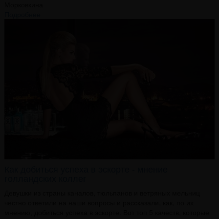
Морковкина
Подробнее
Как добиться успеха в эскорте - мнение
голландских коллег
Девушки из страны каналов, тюльпанов и ветряных мельниц
честно ответили на наши вопросы и рассказали, как, по их
мнению, добиться успеха в эскорте. Вот топ 5 качеств, которые