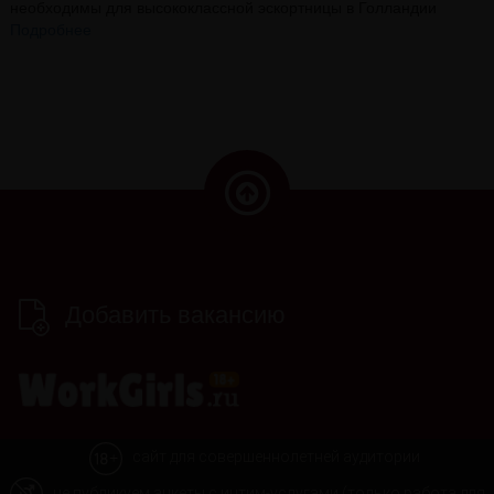
необходимы для высококлассной эскортницы в Голландии
Подробнее
Добавить вакансию
сайт для совершеннолетней аудитории
не публикуем анкеты с интим-услугами (только работа для