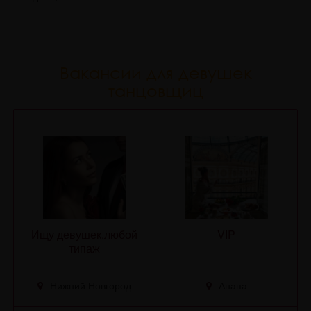
Вакансии для девушек
танцовщиц
Ищу девушек.любой
VIP
типаж
Нижний Новгород
Анапа