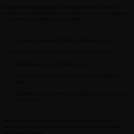
Если ты чувствуешь музыку телом, любишь быть в центре
внимания и хочешь зарабатывать своим талантом — сцена ждёт
тебя. Вот что даёт работа танцовщицей:
Классную физическую форму и уверенность в себе;
Возможность красиво самовыражаться без слов;
Высокий доход и перспективы роста;
Постоянную работу над собой — пластика, харизма,
грация;
Поддержку и вдохновение от команды таких же сильных и
ярких девушек.
Танцевальная профессия развивает не только тело, но и
характер. С каждой репетицией ты становишься увереннее,
свободнее, сильнее.